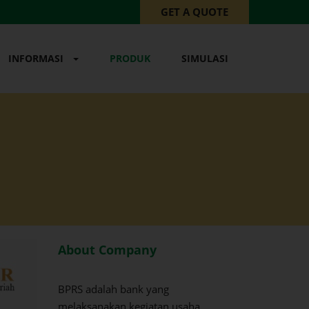
GET A QUOTE
INFORMASI
PRODUK
SIMULASI
About Company
BPRS adalah bank yang
melaksanakan kegiatan usaha