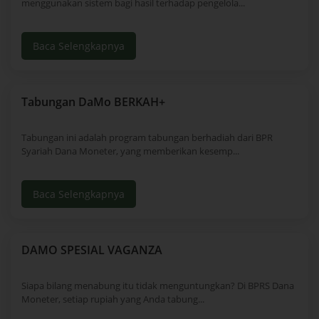
menggunakan sistem bagi hasil terhadap pengelola...
Baca Selengkapnya
Tabungan DaMo BERKAH+
Tabungan ini adalah program tabungan berhadiah dari BPR
Syariah Dana Moneter, yang memberikan kesemp...
Baca Selengkapnya
DAMO SPESIAL VAGANZA
Siapa bilang menabung itu tidak menguntungkan? Di BPRS Dana
Moneter, setiap rupiah yang Anda tabung...