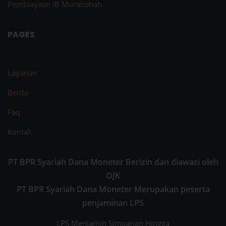
Pembiayaan IB Murabahah
PAGES
Layanan
Berita
Faq
Kontak
PT BPR Syariah Dana Moneter Berizin dan diawasi oleh
OJK
PT BPR Syariah Dana Moneter Merupakan peserta
penjaminan LPS
LPS Menjamin Simpanan Hingga