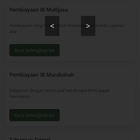
Pembiayaan IB Multijasa
<
>
Pembiayaan Yang Hadir Untuk Mendanai Kebutuhan Layanan
Jasa
Baca Selengkapnya
Pembiayaan IB Murabahah
Pelayanan dengan sistem jual beli dimana BPRS dapat
membantu
Baca Selengkapnya
Tabungan Simpel