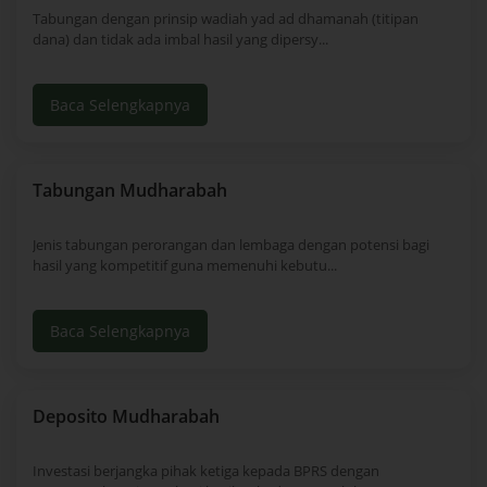
Tabungan dengan prinsip wadiah yad ad dhamanah (titipan
dana) dan tidak ada imbal hasil yang dipersy...
Baca Selengkapnya
Tabungan Mudharabah
Jenis tabungan perorangan dan lembaga dengan potensi bagi
hasil yang kompetitif guna memenuhi kebutu...
Baca Selengkapnya
Deposito Mudharabah
Investasi berjangka pihak ketiga kepada BPRS dengan