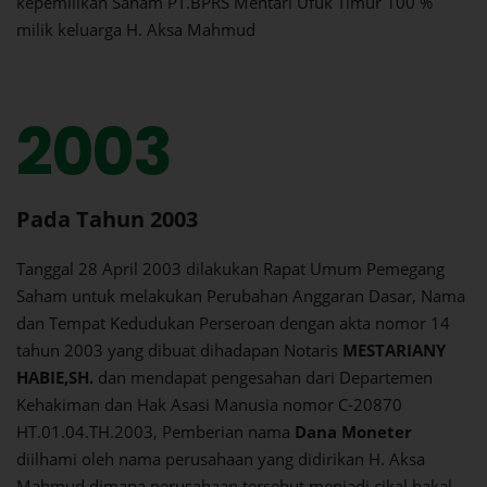
kepemilikan Saham PT.BPRS Mentari Ufuk Timur 100 %
milik keluarga H. Aksa Mahmud
2003
Pada Tahun 2003
Tanggal 28 April 2003 dilakukan Rapat Umum Pemegang
Saham untuk melakukan Perubahan Anggaran Dasar, Nama
dan Tempat Kedudukan Perseroan dengan akta nomor 14
tahun 2003 yang dibuat dihadapan Notaris
MESTARIANY
HABIE,SH.
dan mendapat pengesahan dari Departemen
Kehakiman dan Hak Asasi Manusia nomor C-20870
HT.01.04.TH.2003, Pemberian nama
Dana Moneter
diilhami oleh nama perusahaan yang didirikan H. Aksa
Mahmud dimana perusahaan tersebut menjadi cikal bakal