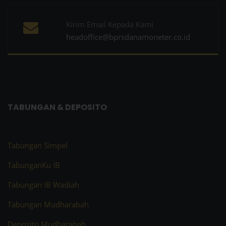
Kirim Email Kepada Kami
headoffice@bprsdanamoneter.co.id
TABUNGAN & DEPOSITO
Tabungan Simpel
TabunganKu IB
Tabungan IB Wadiah
Tabungan Mudharabah
Deposito Mudharabah