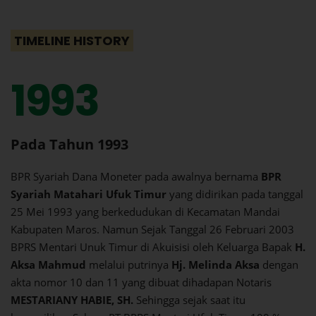
TIMELINE HISTORY
1993
Pada Tahun 1993
BPR Syariah Dana Moneter pada awalnya bernama
BPR
Syariah Matahari Ufuk Timur
yang didirikan pada tanggal
25 Mei 1993 yang berkedudukan di Kecamatan Mandai
Kabupaten Maros. Namun Sejak Tanggal 26 Februari 2003
BPRS Mentari Unuk Timur di Akuisisi oleh Keluarga Bapak
H.
Aksa Mahmud
melalui putrinya
Hj. Melinda Aksa
dengan
akta nomor 10 dan 11 yang dibuat dihadapan Notaris
MESTARIANY HABIE, SH.
Sehingga sejak saat itu